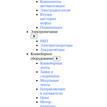
Компоненты
автоматизации
Электродвигатели
Втулки
шестерни
муфты
Подшипники
Электропитание
▼
ИБП
Электрогенераторы
Аккумуляторы
Конвейерное
оборудование
▼
Конвейерные
ленты
Замки и
соединения
Модульные
ленты
Направляющие
и натяжители
Цепи
Мотор-
барабаны