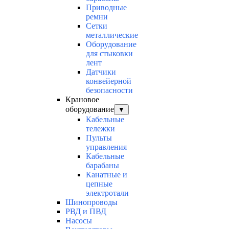
Приводные
ремни
Сетки
металлические
Оборудование
для стыковки
лент
Датчики
конвейерной
безопасности
Крановое
оборудование
▼
Кабельные
тележки
Пульты
управления
Кабельные
барабаны
Канатные и
цепные
электротали
Шинопроводы
РВД и ПВД
Насосы