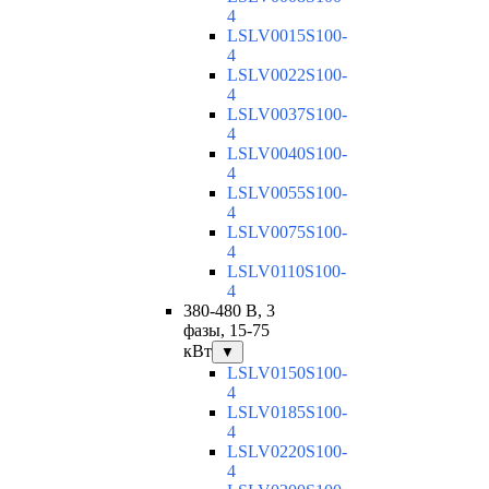
4
LSLV0015S100-
4
LSLV0022S100-
4
LSLV0037S100-
4
LSLV0040S100-
4
LSLV0055S100-
4
LSLV0075S100-
4
LSLV0110S100-
4
380-480 В, 3
фазы, 15-75
кВт
▼
LSLV0150S100-
4
LSLV0185S100-
4
LSLV0220S100-
4