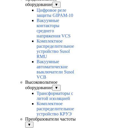
оборудование
▼
Цифровое реле
защиты GIPAM-10
Вакуумные
контакторы
среднего
напряжения VCS
Комплектное
распределительное
устройство Susol
RMU
Вакуумные
автоматические
выключатели Susol
VCB
Высоковольтное
оборудование
▼
Трансформаторы с
литой изоляцией
Комплектное
распределительное
устройство КРУЭ
Преобразователи частоты
▼