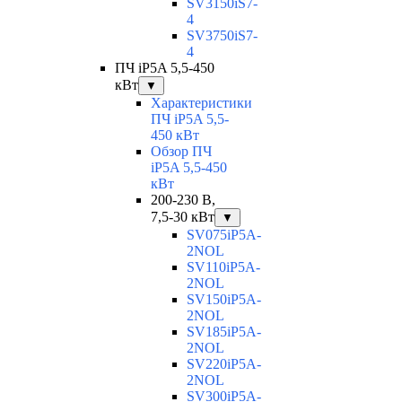
SV3150iS7-
4
SV3750iS7-
4
ПЧ iP5A 5,5-450
кВт
▼
Характеристики
ПЧ iP5A 5,5-
450 кВт
Обзор ПЧ
iP5A 5,5-450
кВт
200-230 В,
7,5-30 кВт
▼
SV075iP5A-
2NOL
SV110iP5A-
2NOL
SV150iP5A-
2NOL
SV185iP5A-
2NOL
SV220iP5A-
2NOL
SV300iP5A-