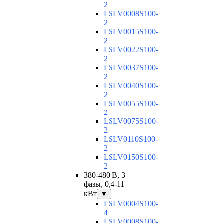
2
LSLV0008S100-
2
LSLV0015S100-
2
LSLV0022S100-
2
LSLV0037S100-
2
LSLV0040S100-
2
LSLV0055S100-
2
LSLV0075S100-
2
LSLV0110S100-
2
LSLV0150S100-
2
380-480 В, 3
фазы, 0,4-11
кВт
▼
LSLV0004S100-
4
LSLV0008S100-