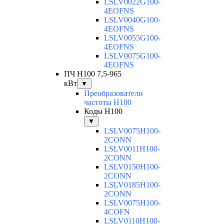
LSLV0022G100-
4EOFNS
LSLV0040G100-
4EOFNS
LSLV0055G100-
4EOFNS
LSLV0075G100-
4EOFNS
ПЧ H100 7,5-965
кВт
▼
Преобразователи
частоты H100
Коды H100
▼
LSLV0075H100-
2CONN
LSLV0011H100-
2CONN
LSLV0150H100-
2CONN
LSLV0185H100-
2CONN
LSLV0075H100-
4COFN
LSLV0110H100-