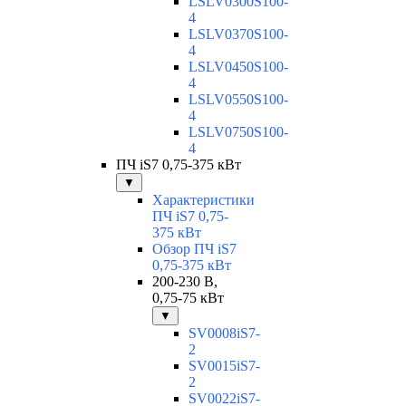
LSLV0300S100-
4
LSLV0370S100-
4
LSLV0450S100-
4
LSLV0550S100-
4
LSLV0750S100-
4
ПЧ iS7 0,75-375 кВт
▼
Характеристики
ПЧ iS7 0,75-
375 кВт
Обзор ПЧ iS7
0,75-375 кВт
200-230 В,
0,75-75 кВт
▼
SV0008iS7-
2
SV0015iS7-
2
SV0022iS7-