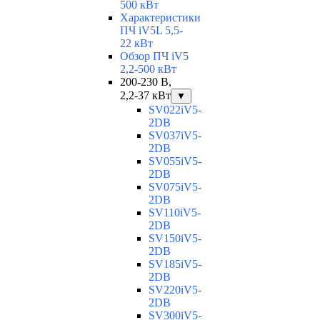
500 кВт
Характеристики
ПЧ iV5L 5,5-
22 кВт
Обзор ПЧ iV5
2,2-500 кВт
200-230 В,
2,2-37 кВт
▼
SV022iV5-
2DB
SV037iV5-
2DB
SV055iV5-
2DB
SV075iV5-
2DB
SV110iV5-
2DB
SV150iV5-
2DB
SV185iV5-
2DB
SV220iV5-
2DB
SV300iV5-