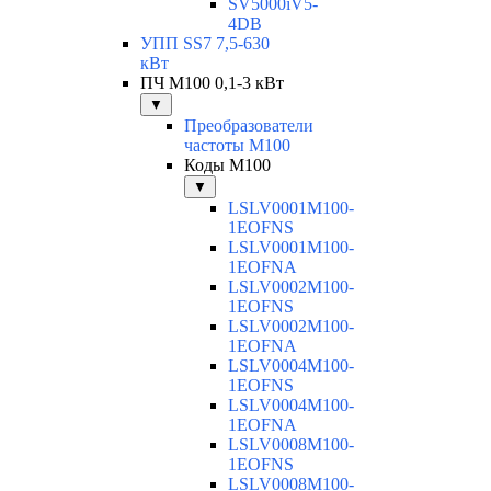
SV5000iV5-
4DB
УПП SS7 7,5-630
кВт
ПЧ M100 0,1-3 кВт
▼
Преобразователи
частоты M100
Коды M100
▼
LSLV0001M100-
1EOFNS
LSLV0001M100-
1EOFNA
LSLV0002M100-
1EOFNS
LSLV0002M100-
1EOFNA
LSLV0004M100-
1EOFNS
LSLV0004M100-
1EOFNA
LSLV0008M100-
1EOFNS
LSLV0008M100-