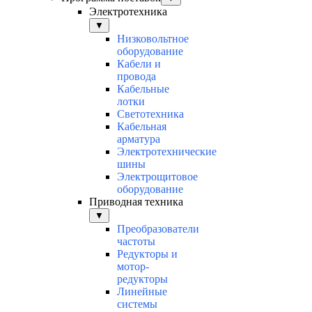
Электротехника
▼
Низковольтное
оборудование
Кабели и
провода
Кабельные
лотки
Светотехника
Кабельная
арматура
Электротехнические
шины
Электрощитовое
оборудование
Приводная техника
▼
Преобразователи
частоты
Редукторы и
мотор-
редукторы
Линейные
системы