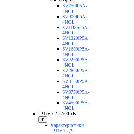
▼
SV750iP5A-
4NOL
SV900iP5A-
4NOL
SV1100iP5A-
4NOL
SV1320iP5A-
4NOL
SV1600iP5A-
4NOL
SV2200iP5A-
4NOL
SV2800iP5A-
4NOL
SV3150iP5A-
4NOL
SV3750iP5A-
4NOL
SV4500iP5A-
4NOL
ПЧ iV5 2,2-500 кВт
▼
Характеристики
ПЧ iV5 2,2-