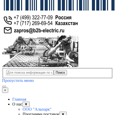
Поиск
Пропустить меню
×
Главная
О нас
▼
ООО "Альпарк"
Программа поставок
▼