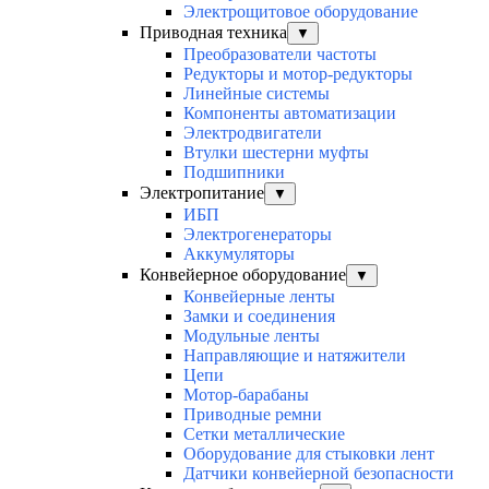
Электрощитовое оборудование
Приводная техника
▼
Преобразователи частоты
Редукторы и мотор-редукторы
Линейные системы
Компоненты автоматизации
Электродвигатели
Втулки шестерни муфты
Подшипники
Электропитание
▼
ИБП
Электрогенераторы
Аккумуляторы
Конвейерное оборудование
▼
Конвейерные ленты
Замки и соединения
Модульные ленты
Направляющие и натяжители
Цепи
Мотор-барабаны
Приводные ремни
Сетки металлические
Оборудование для стыковки лент
Датчики конвейерной безопасности