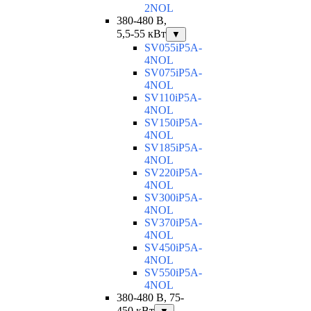
2NOL
380-480 В,
5,5-55 кВт
▼
SV055iP5A-
4NOL
SV075iP5A-
4NOL
SV110iP5A-
4NOL
SV150iP5A-
4NOL
SV185iP5A-
4NOL
SV220iP5A-
4NOL
SV300iP5A-
4NOL
SV370iP5A-
4NOL
SV450iP5A-
4NOL
SV550iP5A-
4NOL
380-480 В, 75-
450 кВт