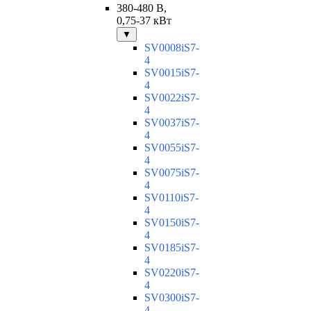
380-480 В,
0,75-37 кВт
▼
SV0008iS7-
4
SV0015iS7-
4
SV0022iS7-
4
SV0037iS7-
4
SV0055iS7-
4
SV0075iS7-
4
SV0110iS7-
4
SV0150iS7-
4
SV0185iS7-
4
SV0220iS7-
4
SV0300iS7-
4