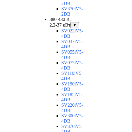
2DB
SV370iV5-
2DB
380-480 В,
2,2-37 кВт
▼
SV022iV5-
4DB
SV037iV5-
4DB
SV055iV5-
4DB
SV075iV5-
4DB
SV110iV5-
4DB
SV150iV5-
4DB
SV185iV5-
4DB
SV220iV5-
4DB
SV300iV5-
4DB
SV370iV5-
4DB