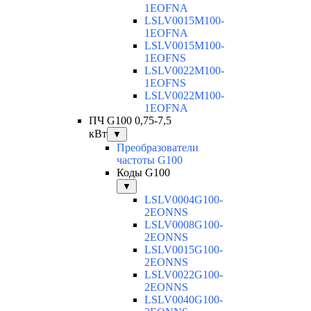
1EOFNA
LSLV0015M100-
1EOFNA
LSLV0015M100-
1EOFNS
LSLV0022M100-
1EOFNS
LSLV0022M100-
1EOFNA
ПЧ G100 0,75-7,5
кВт
▼
Преобразователи
частоты G100
Коды G100
▼
LSLV0004G100-
2EONNS
LSLV0008G100-
2EONNS
LSLV0015G100-
2EONNS
LSLV0022G100-
2EONNS
LSLV0040G100-