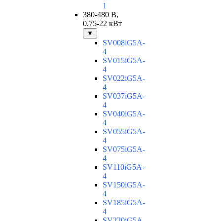
1
380-480 В,
0,75-22 кВт
▼
SV008iG5A-
4
SV015iG5A-
4
SV022iG5A-
4
SV037iG5A-
4
SV040iG5A-
4
SV055iG5A-
4
SV075iG5A-
4
SV110iG5A-
4
SV150iG5A-
4
SV185iG5A-
4
SV220iG5A-