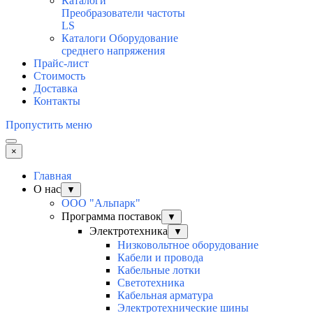
Каталоги
Преобразователи частоты
LS
Каталоги Оборудование
среднего напряжения
Прайс-лист
Стоимость
Доставка
Контакты
Пропустить меню
×
Главная
О нас
▼
ООО "Альпарк"
Программа поставок
▼
Электротехника
▼
Низковольтное оборудование
Кабели и провода
Кабельные лотки
Светотехника
Кабельная арматура
Электротехнические шины