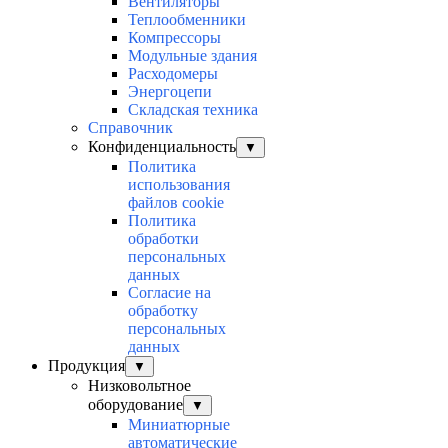
Вентиляторы
Теплообменники
Компрессоры
Модульные здания
Расходомеры
Энергоцепи
Складская техника
Справочник
Конфиденциальность
▼
Политика
использования
файлов cookie
Политика
обработки
персональных
данных
Согласие на
обработку
персональных
данных
Продукция
▼
Низковольтное
оборудование
▼
Миниатюрные
автоматические