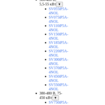
5,5-55 кВт
▼
SV055iP5A-
4NOL
SV075iP5A-
4NOL
SV110iP5A-
4NOL
SV150iP5A-
4NOL
SV185iP5A-
4NOL
SV220iP5A-
4NOL
SV300iP5A-
4NOL
SV370iP5A-
4NOL
SV450iP5A-
4NOL
SV550iP5A-
4NOL
380-480 В, 75-
450 кВт
▼
SV750iP5A-