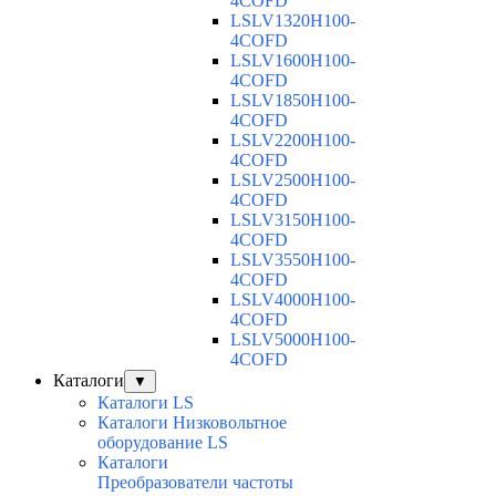
4COFD
LSLV1320H100-
4COFD
LSLV1600H100-
4COFD
LSLV1850H100-
4COFD
LSLV2200H100-
4COFD
LSLV2500H100-
4COFD
LSLV3150H100-
4COFD
LSLV3550H100-
4COFD
LSLV4000H100-
4COFD
LSLV5000H100-
4COFD
Каталоги
▼
Каталоги LS
Каталоги Низковольтное
оборудование LS
Каталоги
Преобразователи частоты