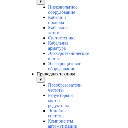
▼
Низковольтное
оборудование
Кабели и
провода
Кабельные
лотки
Светотехника
Кабельная
арматура
Электротехнические
шины
Электрощитовое
оборудование
Приводная техника
▼
Преобразователи
частоты
Редукторы и
мотор-
редукторы
Линейные
системы
Компоненты
автоматизации