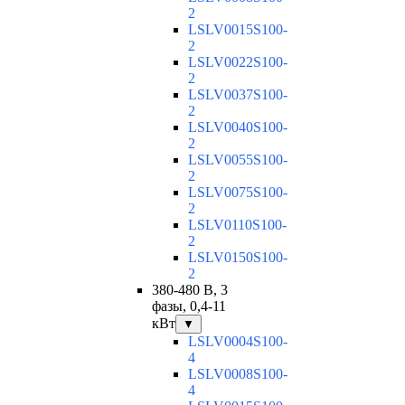
2
LSLV0015S100-
2
LSLV0022S100-
2
LSLV0037S100-
2
LSLV0040S100-
2
LSLV0055S100-
2
LSLV0075S100-
2
LSLV0110S100-
2
LSLV0150S100-
2
380-480 В, 3
фазы, 0,4-11
кВт
▼
LSLV0004S100-
4
LSLV0008S100-
4