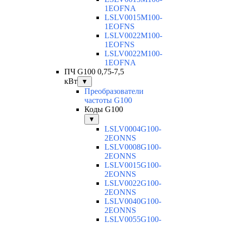
1EOFNA
LSLV0015M100-
1EOFNS
LSLV0022M100-
1EOFNS
LSLV0022M100-
1EOFNA
ПЧ G100 0,75-7,5
кВт
▼
Преобразователи
частоты G100
Коды G100
▼
LSLV0004G100-
2EONNS
LSLV0008G100-
2EONNS
LSLV0015G100-
2EONNS
LSLV0022G100-
2EONNS
LSLV0040G100-
2EONNS
LSLV0055G100-