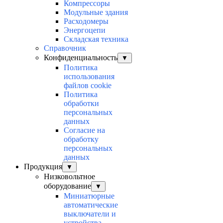
Компрессоры
Модульные здания
Расходомеры
Энергоцепи
Складская техника
Справочник
Конфиденциальность
▼
Политика
использования
файлов cookie
Политика
обработки
персональных
данных
Согласие на
обработку
персональных
данных
Продукция
▼
Низковольтное
оборудование
▼
Миниатюрные
автоматические
выключатели и
устройства