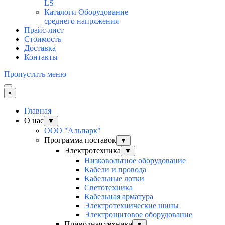
LS
Каталоги Оборудование
среднего напряжения
Прайс-лист
Стоимость
Доставка
Контакты
Пропустить меню
×
Главная
О нас
▼
ООО "Альпарк"
Программа поставок
▼
Электротехника
▼
Низковольтное оборудование
Кабели и провода
Кабельные лотки
Светотехника
Кабельная арматура
Электротехнические шины
Электрощитовое оборудование
Приводная техника
▼