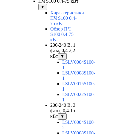
ПЧ S100 0,4-75 кВт
▼
Характеристики
ПЧ S100 0,4-
75 кВт
Обзор ПЧ
S100 0,4-75
кВт
200-240 В, 1
фаза, 0,4-2,2
кВт
▼
LSLV0004S100-
1
LSLV0008S100-
1
LSLV0015S100-
1
LSLV0022S100-
1
200-240 В, 3
фазы, 0,4-15
кВт
▼
LSLV0004S100-
2
LSLV0008S100-