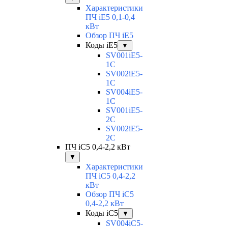
Характеристики
ПЧ iE5 0,1-0,4
кВт
Обзор ПЧ iE5
Коды iE5
▼
SV001iE5-
1C
SV002iE5-
1C
SV004iE5-
1C
SV001iE5-
2C
SV002iE5-
2C
ПЧ iC5 0,4-2,2 кВт
▼
Характеристики
ПЧ iC5 0,4-2,2
кВт
Обзор ПЧ iC5
0,4-2,2 кВт
Коды iC5
▼
SV004iC5-