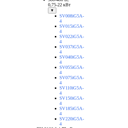
0,75-22 кВт
▼
SV008iG5A-
4
SV015iG5A-
4
SV022iG5A-
4
SV037iG5A-
4
SV040iG5A-
4
SV055iG5A-
4
SV075iG5A-
4
SV110iG5A-
4
SV150iG5A-
4
SV185iG5A-
4
SV220iG5A-
4