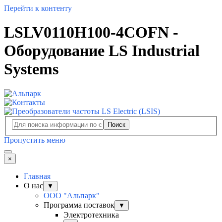
Перейти к контенту
LSLV0110H100-4COFN -
Оборудование LS Industrial
Systems
Поиск
Пропустить меню
×
Главная
О нас
▼
ООО "Альпарк"
Программа поставок
▼
Электротехника