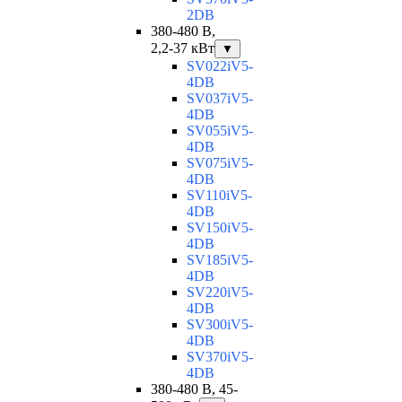
2DB
380-480 В,
2,2-37 кВт
▼
SV022iV5-
4DB
SV037iV5-
4DB
SV055iV5-
4DB
SV075iV5-
4DB
SV110iV5-
4DB
SV150iV5-
4DB
SV185iV5-
4DB
SV220iV5-
4DB
SV300iV5-
4DB
SV370iV5-
4DB
380-480 В, 45-