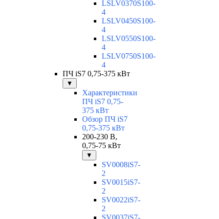
LSLV0370S100-
4
LSLV0450S100-
4
LSLV0550S100-
4
LSLV0750S100-
4
ПЧ iS7 0,75-375 кВт
▼
Характеристики
ПЧ iS7 0,75-
375 кВт
Обзор ПЧ iS7
0,75-375 кВт
200-230 В,
0,75-75 кВт
▼
SV0008iS7-
2
SV0015iS7-
2
SV0022iS7-
2
SV0037iS7-