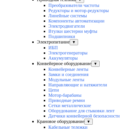
Преобразователи частоты
Редукторы и мотор-редукторы
Линейные системы
Компоненты автоматизации
Электродвигатели
Втулки шестерни муфты
Подшипники
Электропитание
▼
ИБП
Электрогенераторы
Аккумуляторы
Конвейерное оборудование
▼
Конвейерные ленты
Замки и соединения
Модульные ленты
Направляющие и натяжители
Цепи
Мотор-барабаны
Приводные ремни
Сетки металлические
Оборудование для стыковки лент
Датчики конвейерной безопасности
Крановое оборудование
▼
Кабельные тележки