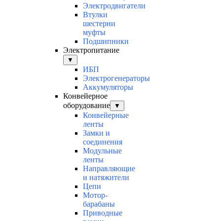
Электродвигатели
Втулки
шестерни
муфты
Подшипники
Электропитание
▼
ИБП
Электрогенераторы
Аккумуляторы
Конвейерное
оборудование
▼
Конвейерные
ленты
Замки и
соединения
Модульные
ленты
Направляющие
и натяжители
Цепи
Мотор-
барабаны
Приводные