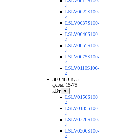
LSLV0015S100-
4
LSLV0022S100-
4
LSLV0037S100-
4
LSLV0040S100-
4
LSLV0055S100-
4
LSLV0075S100-
4
LSLV0110S100-
4
380-480 В, 3
фазы, 15-75
кВт
▼
LSLV0150S100-
4
LSLV0185S100-
4
LSLV0220S100-
4
LSLV0300S100-
4