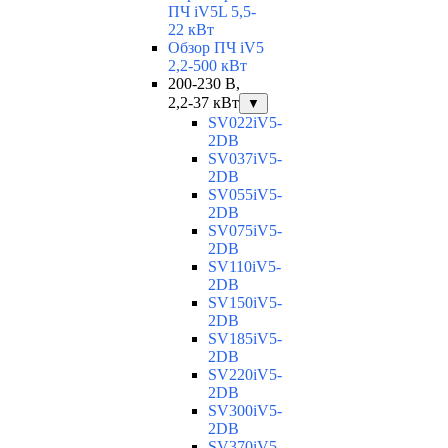
ПЧ iV5L 5,5-
22 кВт
Обзор ПЧ iV5
2,2-500 кВт
200-230 В,
2,2-37 кВт
▼
SV022iV5-
2DB
SV037iV5-
2DB
SV055iV5-
2DB
SV075iV5-
2DB
SV110iV5-
2DB
SV150iV5-
2DB
SV185iV5-
2DB
SV220iV5-
2DB
SV300iV5-
2DB
SV370iV5-