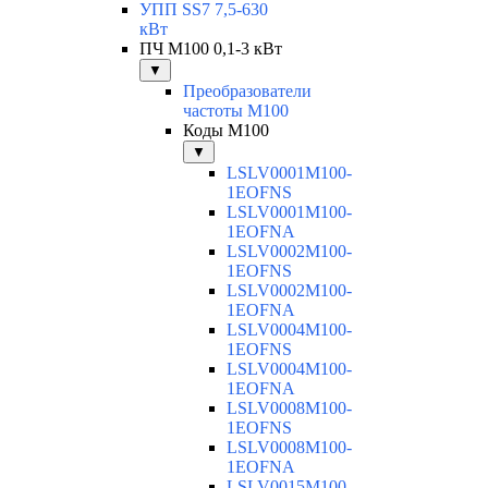
УПП SS7 7,5-630
кВт
ПЧ M100 0,1-3 кВт
▼
Преобразователи
частоты M100
Коды M100
▼
LSLV0001M100-
1EOFNS
LSLV0001M100-
1EOFNA
LSLV0002M100-
1EOFNS
LSLV0002M100-
1EOFNA
LSLV0004M100-
1EOFNS
LSLV0004M100-
1EOFNA
LSLV0008M100-
1EOFNS
LSLV0008M100-
1EOFNA
LSLV0015M100-