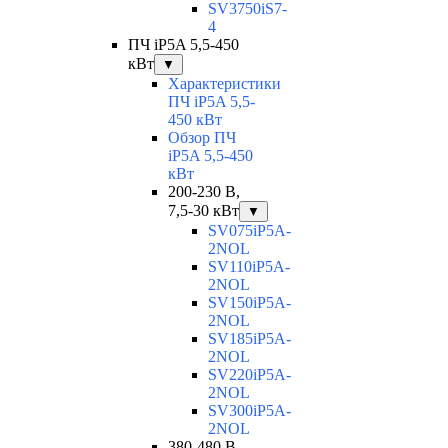
SV3750iS7-
4
ПЧ iP5A 5,5-450
кВт
▼
Характеристики
ПЧ iP5A 5,5-
450 кВт
Обзор ПЧ
iP5A 5,5-450
кВт
200-230 В,
7,5-30 кВт
▼
SV075iP5A-
2NOL
SV110iP5A-
2NOL
SV150iP5A-
2NOL
SV185iP5A-
2NOL
SV220iP5A-
2NOL
SV300iP5A-
2NOL
380-480 В,