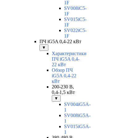
1F
SV008iC5-
1F
SV015iC5-
1F
SV022iC5-
1F
ПЧ iG5A 0,4-22 кВт
▼
Характеристики
ПЧ iG5A 0,4-
22 кВт
Обзор ПЧ
iG5A 0,4-22
кВт
200-230 В,
0,4-1,5 кВт
▼
SV004iG5A-
1
SV008iG5A-
1
SV015iG5A-
1
380-480 В,