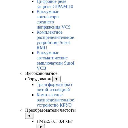
Цифровое реле
защиты GIPAM-10
Вакуумные
контакторы
среднего
напряжения VCS
Комплектное
распределительное
устройство Susol
RMU
Вакуумные
автоматические
выключатели Susol
VCB
Высоковольтное
оборудование
▼
Трансформаторы с
литой изоляцией
Комплектное
распределительное
устройство КРУЭ
Преобразователи частоты
▼
ПЧ iE5 0,1-0,4 кВт
▼