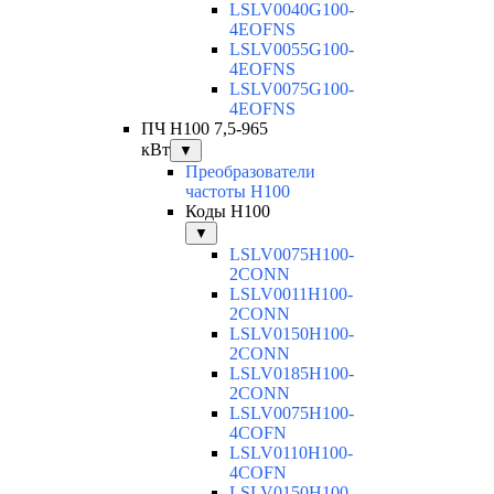
LSLV0040G100-
4EOFNS
LSLV0055G100-
4EOFNS
LSLV0075G100-
4EOFNS
ПЧ H100 7,5-965
кВт
▼
Преобразователи
частоты H100
Коды H100
▼
LSLV0075H100-
2CONN
LSLV0011H100-
2CONN
LSLV0150H100-
2CONN
LSLV0185H100-
2CONN
LSLV0075H100-
4COFN
LSLV0110H100-
4COFN
LSLV0150H100-