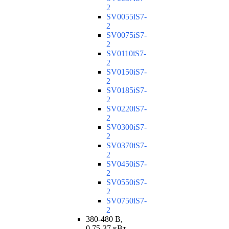
2
SV0055iS7-
2
SV0075iS7-
2
SV0110iS7-
2
SV0150iS7-
2
SV0185iS7-
2
SV0220iS7-
2
SV0300iS7-
2
SV0370iS7-
2
SV0450iS7-
2
SV0550iS7-
2
SV0750iS7-
2
380-480 В,
0,75-37 кВт