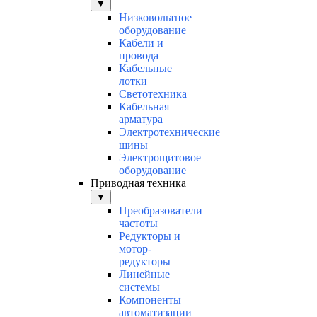
▼
Низковольтное
оборудование
Кабели и
провода
Кабельные
лотки
Светотехника
Кабельная
арматура
Электротехнические
шины
Электрощитовое
оборудование
Приводная техника
▼
Преобразователи
частоты
Редукторы и
мотор-
редукторы
Линейные
системы
Компоненты
автоматизации