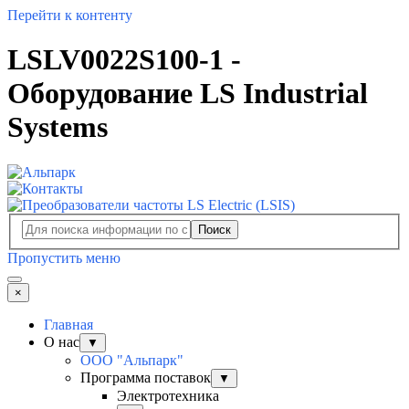
Перейти к контенту
LSLV0022S100-1 -
Оборудование LS Industrial
Systems
Поиск
Пропустить меню
×
Главная
О нас
▼
ООО "Альпарк"
Программа поставок
▼
Электротехника