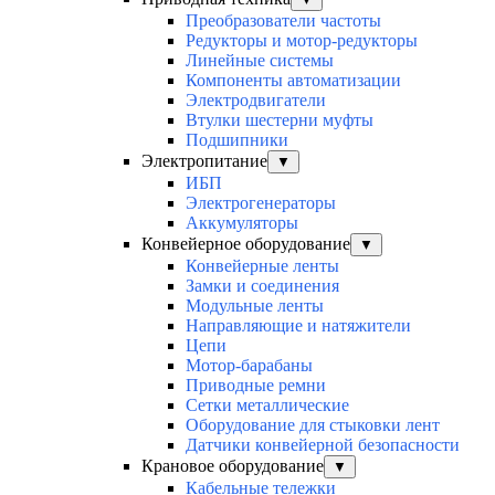
Преобразователи частоты
Редукторы и мотор-редукторы
Линейные системы
Компоненты автоматизации
Электродвигатели
Втулки шестерни муфты
Подшипники
Электропитание
▼
ИБП
Электрогенераторы
Аккумуляторы
Конвейерное оборудование
▼
Конвейерные ленты
Замки и соединения
Модульные ленты
Направляющие и натяжители
Цепи
Мотор-барабаны
Приводные ремни
Сетки металлические
Оборудование для стыковки лент
Датчики конвейерной безопасности
Крановое оборудование
▼
Кабельные тележки