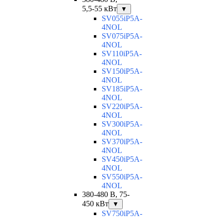
5,5-55 кВт
▼
SV055iP5A-
4NOL
SV075iP5A-
4NOL
SV110iP5A-
4NOL
SV150iP5A-
4NOL
SV185iP5A-
4NOL
SV220iP5A-
4NOL
SV300iP5A-
4NOL
SV370iP5A-
4NOL
SV450iP5A-
4NOL
SV550iP5A-
4NOL
380-480 В, 75-
450 кВт
▼
SV750iP5A-