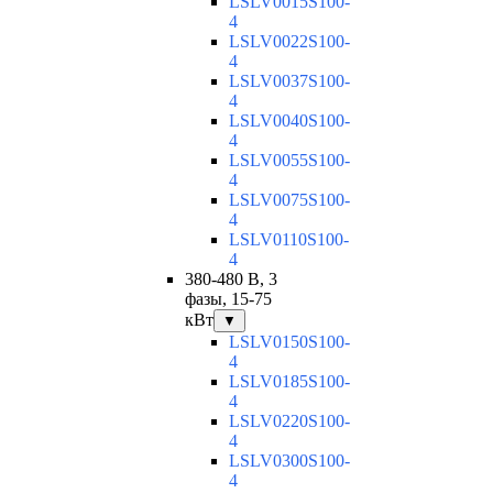
LSLV0015S100-
4
LSLV0022S100-
4
LSLV0037S100-
4
LSLV0040S100-
4
LSLV0055S100-
4
LSLV0075S100-
4
LSLV0110S100-
4
380-480 В, 3
фазы, 15-75
кВт
▼
LSLV0150S100-
4
LSLV0185S100-
4
LSLV0220S100-
4
LSLV0300S100-
4