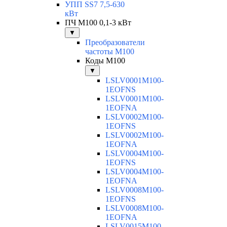
УПП SS7 7,5-630
кВт
ПЧ M100 0,1-3 кВт
▼
Преобразователи
частоты M100
Коды M100
▼
LSLV0001M100-
1EOFNS
LSLV0001M100-
1EOFNA
LSLV0002M100-
1EOFNS
LSLV0002M100-
1EOFNA
LSLV0004M100-
1EOFNS
LSLV0004M100-
1EOFNA
LSLV0008M100-
1EOFNS
LSLV0008M100-
1EOFNA
LSLV0015M100-