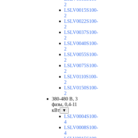
2
LSLV0015S100-
2
LSLV0022S100-
2
LSLV0037S100-
2
LSLV0040S100-
2
LSLV0055S100-
2
LSLV0075S100-
2
LSLV0110S100-
2
LSLV0150S100-
2
380-480 В, 3
фазы, 0,4-11
кВт
▼
LSLV0004S100-
4
LSLV0008S100-
4