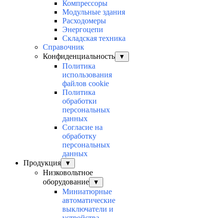
Компрессоры
Модульные здания
Расходомеры
Энергоцепи
Складская техника
Справочник
Конфиденциальность
▼
Политика
использования
файлов cookie
Политика
обработки
персональных
данных
Согласие на
обработку
персональных
данных
Продукция
▼
Низковольтное
оборудование
▼
Миниатюрные
автоматические
выключатели и
устройства