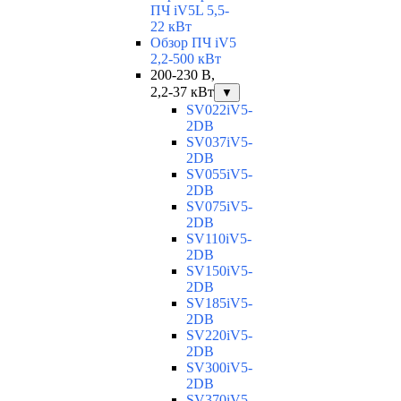
ПЧ iV5L 5,5-
22 кВт
Обзор ПЧ iV5
2,2-500 кВт
200-230 В,
2,2-37 кВт
▼
SV022iV5-
2DB
SV037iV5-
2DB
SV055iV5-
2DB
SV075iV5-
2DB
SV110iV5-
2DB
SV150iV5-
2DB
SV185iV5-
2DB
SV220iV5-
2DB
SV300iV5-
2DB
SV370iV5-