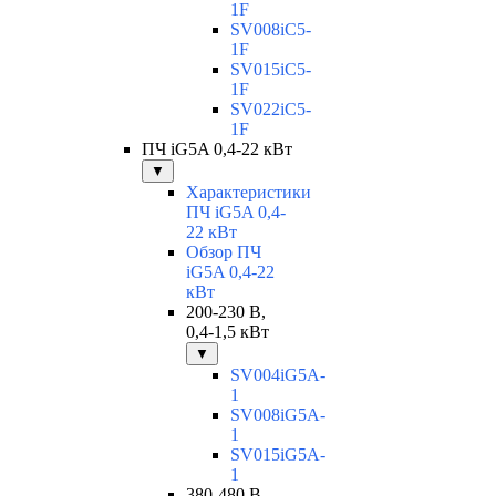
1F
SV008iC5-
1F
SV015iC5-
1F
SV022iC5-
1F
ПЧ iG5A 0,4-22 кВт
▼
Характеристики
ПЧ iG5A 0,4-
22 кВт
Обзор ПЧ
iG5A 0,4-22
кВт
200-230 В,
0,4-1,5 кВт
▼
SV004iG5A-
1
SV008iG5A-
1
SV015iG5A-
1
380-480 В,