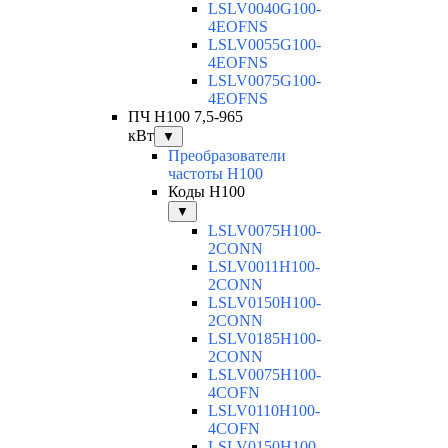
LSLV0040G100-
4EOFNS
LSLV0055G100-
4EOFNS
LSLV0075G100-
4EOFNS
ПЧ H100 7,5-965
кВт
▼
Преобразователи
частоты H100
Коды H100
▼
LSLV0075H100-
2CONN
LSLV0011H100-
2CONN
LSLV0150H100-
2CONN
LSLV0185H100-
2CONN
LSLV0075H100-
4COFN
LSLV0110H100-
4COFN
LSLV0150H100-