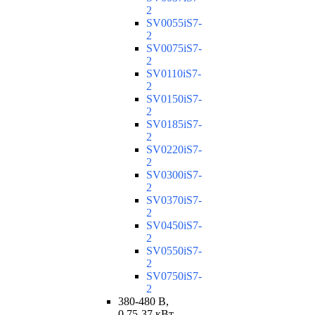
2
SV0055iS7-
2
SV0075iS7-
2
SV0110iS7-
2
SV0150iS7-
2
SV0185iS7-
2
SV0220iS7-
2
SV0300iS7-
2
SV0370iS7-
2
SV0450iS7-
2
SV0550iS7-
2
SV0750iS7-
2
380-480 В,
0,75-37 кВт