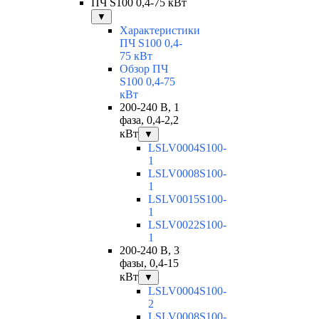
ПЧ S100 0,4-75 кВт
▼
Характеристики
ПЧ S100 0,4-
75 кВт
Обзор ПЧ
S100 0,4-75
кВт
200-240 В, 1
фаза, 0,4-2,2
кВт
▼
LSLV0004S100-
1
LSLV0008S100-
1
LSLV0015S100-
1
LSLV0022S100-
1
200-240 В, 3
фазы, 0,4-15
кВт
▼
LSLV0004S100-
2
LSLV0008S100-