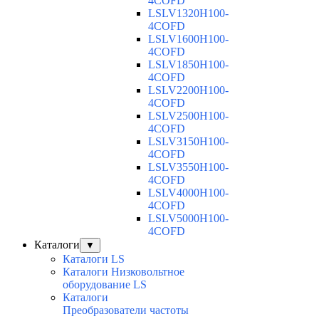
4COFD
LSLV1320H100-
4COFD
LSLV1600H100-
4COFD
LSLV1850H100-
4COFD
LSLV2200H100-
4COFD
LSLV2500H100-
4COFD
LSLV3150H100-
4COFD
LSLV3550H100-
4COFD
LSLV4000H100-
4COFD
LSLV5000H100-
4COFD
Каталоги
▼
Каталоги LS
Каталоги Низковольтное
оборудование LS
Каталоги
Преобразователи частоты