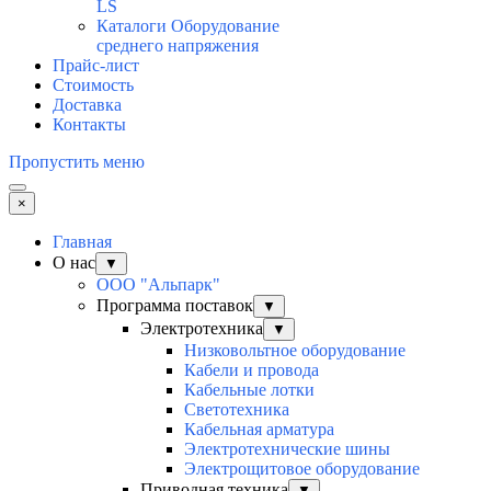
LS
Каталоги Оборудование
среднего напряжения
Прайс-лист
Стоимость
Доставка
Контакты
Пропустить меню
×
Главная
О нас
▼
ООО "Альпарк"
Программа поставок
▼
Электротехника
▼
Низковольтное оборудование
Кабели и провода
Кабельные лотки
Светотехника
Кабельная арматура
Электротехнические шины
Электрощитовое оборудование
Приводная техника
▼