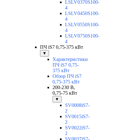
LSLV0370S100-
4
LSLV0450S100-
4
LSLV0550S100-
4
LSLV0750S100-
4
ПЧ iS7 0,75-375 кВт
▼
Характеристики
ПЧ iS7 0,75-
375 кВт
Обзор ПЧ iS7
0,75-375 кВт
200-230 В,
0,75-75 кВт
▼
SV0008iS7-
2
SV0015iS7-
2
SV0022iS7-
2
SV0037iS7-