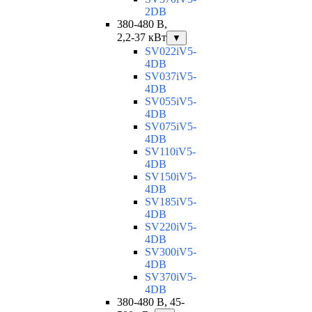
2DB
380-480 В,
2,2-37 кВт
▼
SV022iV5-
4DB
SV037iV5-
4DB
SV055iV5-
4DB
SV075iV5-
4DB
SV110iV5-
4DB
SV150iV5-
4DB
SV185iV5-
4DB
SV220iV5-
4DB
SV300iV5-
4DB
SV370iV5-
4DB
380-480 В, 45-