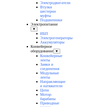
Электродвигатели
Втулки
шестерни
муфты
Подшипники
Электропитание
▼
ИБП
Электрогенераторы
Аккумуляторы
Конвейерное
оборудование
▼
Конвейерные
ленты
Замки и
соединения
Модульные
ленты
Направляющие
и натяжители
Цепи
Мотор-
барабаны
Приводные