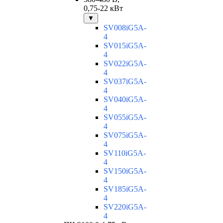
0,75-22 кВт
▼
SV008iG5A-
4
SV015iG5A-
4
SV022iG5A-
4
SV037iG5A-
4
SV040iG5A-
4
SV055iG5A-
4
SV075iG5A-
4
SV110iG5A-
4
SV150iG5A-
4
SV185iG5A-
4
SV220iG5A-
4