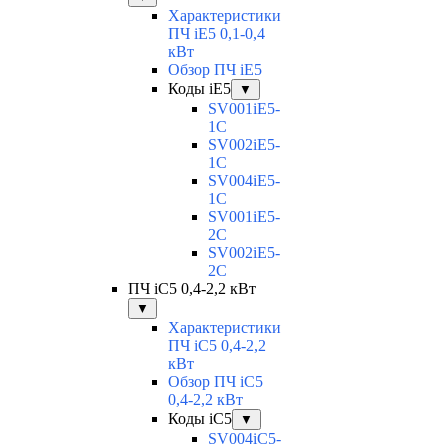
Характеристики
ПЧ iE5 0,1-0,4
кВт
Обзор ПЧ iE5
Коды iE5
▼
SV001iE5-
1C
SV002iE5-
1C
SV004iE5-
1C
SV001iE5-
2C
SV002iE5-
2C
ПЧ iC5 0,4-2,2 кВт
▼
Характеристики
ПЧ iC5 0,4-2,2
кВт
Обзор ПЧ iC5
0,4-2,2 кВт
Коды iC5
▼
SV004iC5-