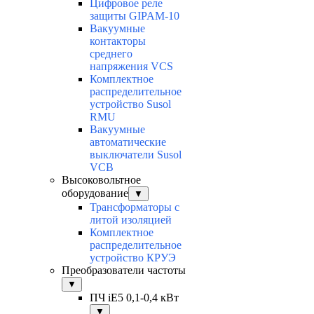
Цифровое реле
защиты GIPAM-10
Вакуумные
контакторы
среднего
напряжения VCS
Комплектное
распределительное
устройство Susol
RMU
Вакуумные
автоматические
выключатели Susol
VCB
Высоковольтное
оборудование
▼
Трансформаторы с
литой изоляцией
Комплектное
распределительное
устройство КРУЭ
Преобразователи частоты
▼
ПЧ iE5 0,1-0,4 кВт
▼