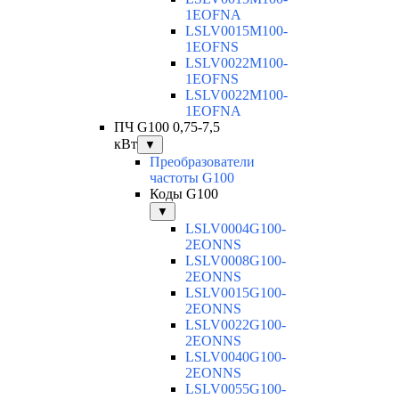
1EOFNA
LSLV0015M100-
1EOFNS
LSLV0022M100-
1EOFNS
LSLV0022M100-
1EOFNA
ПЧ G100 0,75-7,5
кВт
▼
Преобразователи
частоты G100
Коды G100
▼
LSLV0004G100-
2EONNS
LSLV0008G100-
2EONNS
LSLV0015G100-
2EONNS
LSLV0022G100-
2EONNS
LSLV0040G100-
2EONNS
LSLV0055G100-