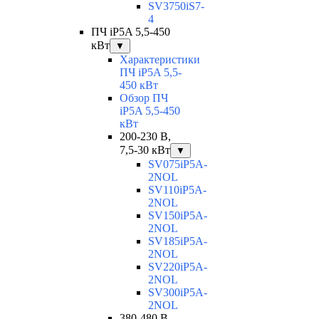
SV3750iS7-
4
ПЧ iP5A 5,5-450
кВт
▼
Характеристики
ПЧ iP5A 5,5-
450 кВт
Обзор ПЧ
iP5A 5,5-450
кВт
200-230 В,
7,5-30 кВт
▼
SV075iP5A-
2NOL
SV110iP5A-
2NOL
SV150iP5A-
2NOL
SV185iP5A-
2NOL
SV220iP5A-
2NOL
SV300iP5A-
2NOL
380-480 В,