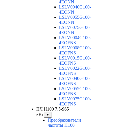
4EONN
LSLV0040G100-
4EONN
LSLV0055G100-
4EONN
LSLV0075G100-
4EONN
LSLV0004G100-
4EOFNS
LSLV0008G100-
4EOFNS
LSLV0015G100-
4EOFNS
LSLV0022G100-
4EOFNS
LSLV0040G100-
4EOFNS
LSLV0055G100-
4EOFNS
LSLV0075G100-
4EOFNS
ПЧ H100 7,5-965
кВт
▼
Преобразователи
частоты H100