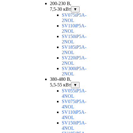
200-230 В,
7,5-30 кВт
▼
SV075iP5A-
2NOL
SV110iP5A-
2NOL
SV150iP5A-
2NOL
SV185iP5A-
2NOL
SV220iP5A-
2NOL
SV300iP5A-
2NOL
380-480 В,
5,5-55 кВт
▼
SV055iP5A-
4NOL
SV075iP5A-
4NOL
SV110iP5A-
4NOL
SV150iP5A-
4NOL