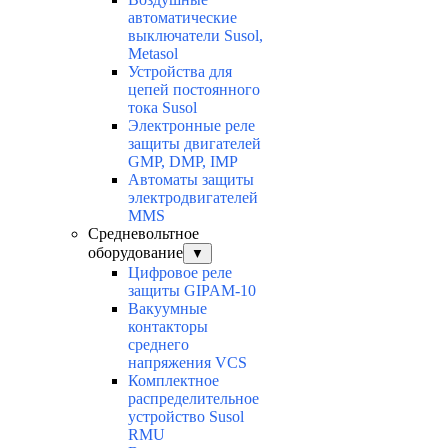
автоматические
выключатели Susol,
Metasol
Устройства для
цепей постоянного
тока Susol
Электронные реле
защиты двигателей
GMP, DMP, IMP
Автоматы защиты
электродвигателей
MMS
Средневольтное
оборудование
▼
Цифровое реле
защиты GIPAM-10
Вакуумные
контакторы
среднего
напряжения VCS
Комплектное
распределительное
устройство Susol
RMU