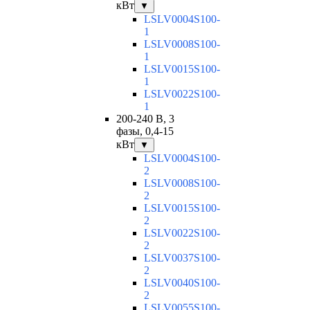
кВт
▼
LSLV0004S100-
1
LSLV0008S100-
1
LSLV0015S100-
1
LSLV0022S100-
1
200-240 В, 3
фазы, 0,4-15
кВт
▼
LSLV0004S100-
2
LSLV0008S100-
2
LSLV0015S100-
2
LSLV0022S100-
2
LSLV0037S100-
2
LSLV0040S100-
2
LSLV0055S100-