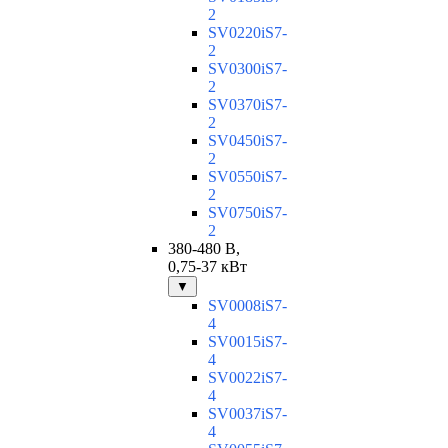
2
SV0220iS7-
2
SV0300iS7-
2
SV0370iS7-
2
SV0450iS7-
2
SV0550iS7-
2
SV0750iS7-
2
380-480 В,
0,75-37 кВт
▼
SV0008iS7-
4
SV0015iS7-
4
SV0022iS7-
4
SV0037iS7-
4