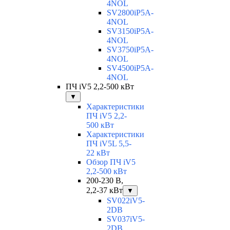
4NOL
SV2800iP5A-
4NOL
SV3150iP5A-
4NOL
SV3750iP5A-
4NOL
SV4500iP5A-
4NOL
ПЧ iV5 2,2-500 кВт
▼
Характеристики
ПЧ iV5 2,2-
500 кВт
Характеристики
ПЧ iV5L 5,5-
22 кВт
Обзор ПЧ iV5
2,2-500 кВт
200-230 В,
2,2-37 кВт
▼
SV022iV5-
2DB
SV037iV5-
2DB