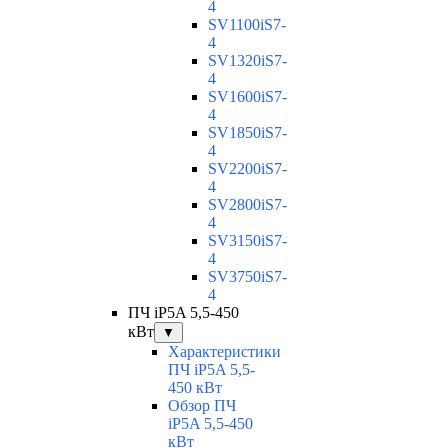
4
SV1100iS7-
4
SV1320iS7-
4
SV1600iS7-
4
SV1850iS7-
4
SV2200iS7-
4
SV2800iS7-
4
SV3150iS7-
4
SV3750iS7-
4
ПЧ iP5A 5,5-450
кВт
▼
Характеристики
ПЧ iP5A 5,5-
450 кВт
Обзор ПЧ
iP5A 5,5-450
кВт