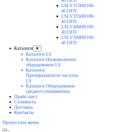
4COFD
LSLV3150H100-
4COFD
LSLV3550H100-
4COFD
LSLV4000H100-
4COFD
LSLV5000H100-
4COFD
Каталоги
▼
Каталоги LS
Каталоги Низковольтное
оборудование LS
Каталоги
Преобразователи частоты
LS
Каталоги Оборудование
среднего напряжения
Прайс-лист
Стоимость
Доставка
Контакты
Пропустить меню