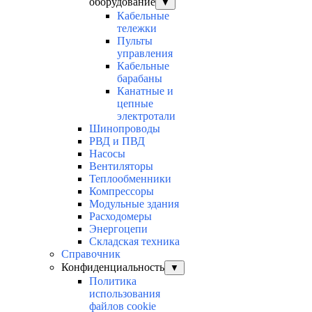
оборудование
▼
Кабельные
тележки
Пульты
управления
Кабельные
барабаны
Канатные и
цепные
электротали
Шинопроводы
РВД и ПВД
Насосы
Вентиляторы
Теплообменники
Компрессоры
Модульные здания
Расходомеры
Энергоцепи
Складская техника
Справочник
Конфиденциальность
▼
Политика
использования
файлов cookie