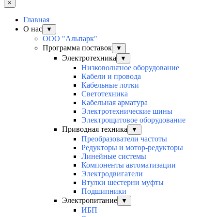
×
Главная
О нас
▼
ООО "Альпарк"
Программа поставок
▼
Электротехника
▼
Низковольтное оборудование
Кабели и провода
Кабельные лотки
Светотехника
Кабельная арматура
Электротехнические шины
Электрощитовое оборудование
Приводная техника
▼
Преобразователи частоты
Редукторы и мотор-редукторы
Линейные системы
Компоненты автоматизации
Электродвигатели
Втулки шестерни муфты
Подшипники
Электропитание
▼
ИБП