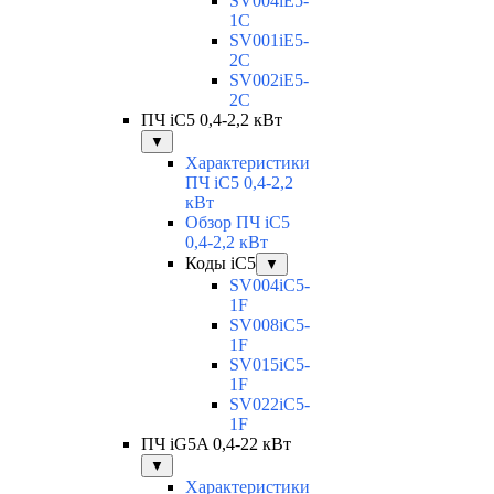
SV004iE5-
1C
SV001iE5-
2C
SV002iE5-
2C
ПЧ iC5 0,4-2,2 кВт
▼
Характеристики
ПЧ iC5 0,4-2,2
кВт
Обзор ПЧ iC5
0,4-2,2 кВт
Коды iC5
▼
SV004iC5-
1F
SV008iC5-
1F
SV015iC5-
1F
SV022iC5-
1F
ПЧ iG5A 0,4-22 кВт
▼
Характеристики