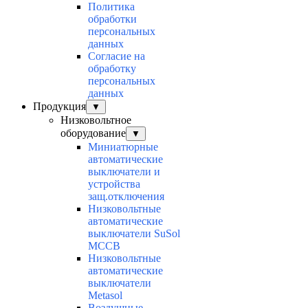
Политика
обработки
персональных
данных
Согласие на
обработку
персональных
данных
Продукция
▼
Низковольтное
оборудование
▼
Миниатюрные
автоматические
выключатели и
устройства
защ.отключения
Низковольтные
автоматические
выключатели SuSol
MCCB
Низковольтные
автоматические
выключатели
Metasol
Воздушные