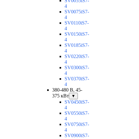
SV0055iS7-
4
SV0075iS7-
4
SV0110iS7-
4
SV0150iS7-
4
SV0185iS7-
4
SV0220iS7-
4
SV0300iS7-
4
SV0370iS7-
4
380-480 В, 45-
375 кВт
▼
SV0450iS7-
4
SV0550iS7-
4
SV0750iS7-
4
SV0900iS7-