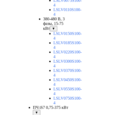
LSLV0075S100-
4
LSLV0110S100-
4
380-480 В, 3
фазы, 15-75
кВт
▼
LSLV0150S100-
4
LSLV0185S100-
4
LSLV0220S100-
4
LSLV0300S100-
4
LSLV0370S100-
4
LSLV0450S100-
4
LSLV0550S100-
4
LSLV0750S100-
4
ПЧ iS7 0,75-375 кВт
▼