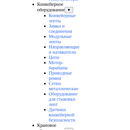
Конвейерное
оборудование
▼
Конвейерные
ленты
Замки и
соединения
Модульные
ленты
Направляющие
и натяжители
Цепи
Мотор-
барабаны
Приводные
ремни
Сетки
металлические
Оборудование
для стыковки
лент
Датчики
конвейерной
безопасности
Крановое