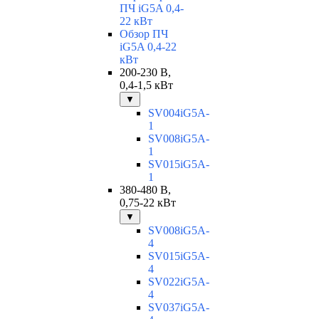
ПЧ iG5A 0,4-
22 кВт
Обзор ПЧ
iG5A 0,4-22
кВт
200-230 В,
0,4-1,5 кВт
▼
SV004iG5A-
1
SV008iG5A-
1
SV015iG5A-
1
380-480 В,
0,75-22 кВт
▼
SV008iG5A-
4
SV015iG5A-
4
SV022iG5A-
4
SV037iG5A-