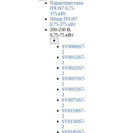
Характеристики
ПЧ iS7 0,75-
375 кВт
Обзор ПЧ iS7
0,75-375 кВт
200-230 В,
0,75-75 кВт
▼
SV0008iS7-
2
SV0015iS7-
2
SV0022iS7-
2
SV0037iS7-
2
SV0055iS7-
2
SV0075iS7-
2
SV0110iS7-
2
SV0150iS7-
2
SV0185iS7-