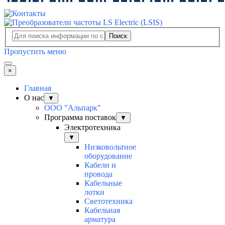
Поиск
Пропустить меню
×
Главная
О нас
▼
ООО "Альпарк"
Программа поставок
▼
Электротехника
▼
Низковольтное
оборудование
Кабели и
провода
Кабельные
лотки
Светотехника
Кабельная
арматура