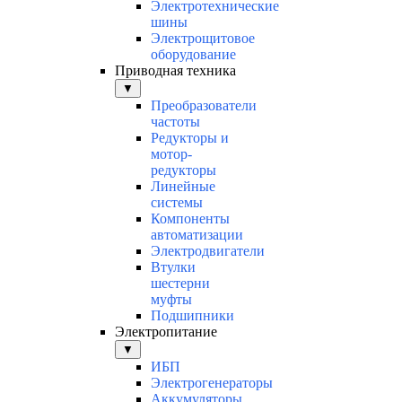
Электротехнические
шины
Электрощитовое
оборудование
Приводная техника
▼
Преобразователи
частоты
Редукторы и
мотор-
редукторы
Линейные
системы
Компоненты
автоматизации
Электродвигатели
Втулки
шестерни
муфты
Подшипники
Электропитание
▼
ИБП
Электрогенераторы
Аккумуляторы