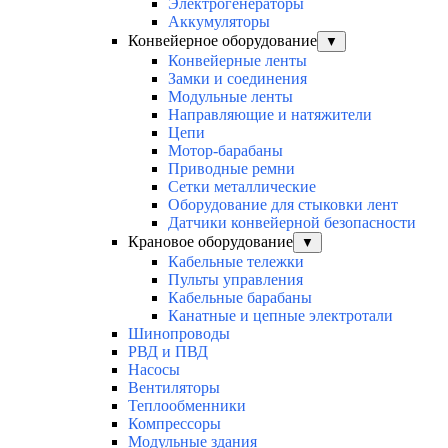
Электрогенераторы
Аккумуляторы
Конвейерное оборудование
▼
Конвейерные ленты
Замки и соединения
Модульные ленты
Направляющие и натяжители
Цепи
Мотор-барабаны
Приводные ремни
Сетки металлические
Оборудование для стыковки лент
Датчики конвейерной безопасности
Крановое оборудование
▼
Кабельные тележки
Пульты управления
Кабельные барабаны
Канатные и цепные электротали
Шинопроводы
РВД и ПВД
Насосы
Вентиляторы
Теплообменники
Компрессоры
Модульные здания