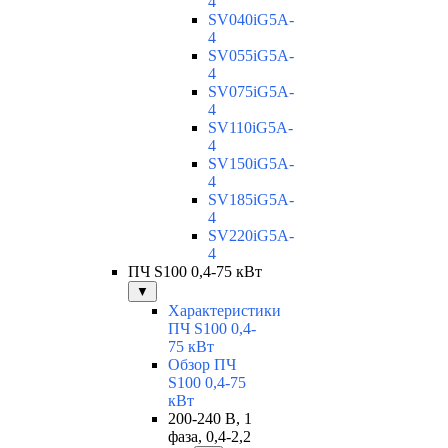
4
SV040iG5A-
4
SV055iG5A-
4
SV075iG5A-
4
SV110iG5A-
4
SV150iG5A-
4
SV185iG5A-
4
SV220iG5A-
4
ПЧ S100 0,4-75 кВт
▼
Характеристики
ПЧ S100 0,4-
75 кВт
Обзор ПЧ
S100 0,4-75
кВт
200-240 В, 1
фаза, 0,4-2,2