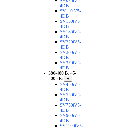
SV075iV5-
4DB
SV110iV5-
4DB
SV150iV5-
4DB
SV185iV5-
4DB
SV220iV5-
4DB
SV300iV5-
4DB
SV370iV5-
4DB
380-480 В, 45-
500 кВт
▼
SV450iV5-
4DB
SV550iV5-
4DB
SV750iV5-
4DB
SV900iV5-
4DB
SV1100iV5-