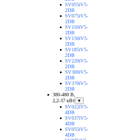
SV055iV5-
2DB
SV075iV5-
2DB
SV110iV5-
2DB
SV150iV5-
2DB
SV185iV5-
2DB
SV220iV5-
2DB
SV300iV5-
2DB
SV370iV5-
2DB
380-480 В,
2,2-37 кВт
▼
SV022iV5-
4DB
SV037iV5-
4DB
SV055iV5-
4DB