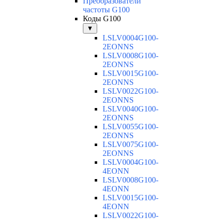
Преобразователи
частоты G100
Коды G100
▼
LSLV0004G100-
2EONNS
LSLV0008G100-
2EONNS
LSLV0015G100-
2EONNS
LSLV0022G100-
2EONNS
LSLV0040G100-
2EONNS
LSLV0055G100-
2EONNS
LSLV0075G100-
2EONNS
LSLV0004G100-
4EONN
LSLV0008G100-
4EONN
LSLV0015G100-
4EONN
LSLV0022G100-