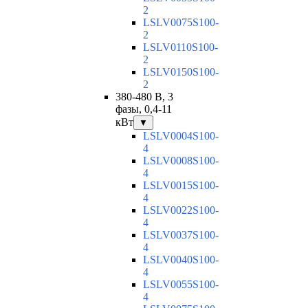
2
LSLV0075S100-
2
LSLV0110S100-
2
LSLV0150S100-
2
380-480 В, 3
фазы, 0,4-11
кВт
▼
LSLV0004S100-
4
LSLV0008S100-
4
LSLV0015S100-
4
LSLV0022S100-
4
LSLV0037S100-
4
LSLV0040S100-
4
LSLV0055S100-
4